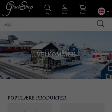
0
Søg
Profil
Kurv
VELKOMMEN
POPULÆRE PRODUKTER