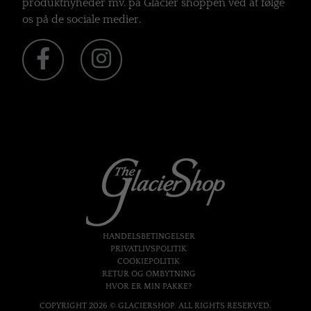
produktnyheder mv. på Glacier shoppen ved at følge
os på de sociale medier.
HANDELSBETINGELSER
PRIVATLIVSPOLITIK
COOKIEPOLITIK
RETUR OG OMBYTNING
HVOR ER MIN PAKKE?
COPYRIGHT 2026 © GLACIERSHOP. ALL RIGHTS RESERVED.