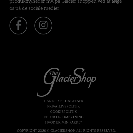
produktnyheder mv. på Glacier shoppen ved at følge
os på de sociale medier.
HANDELSBETINGELSER
PRIVATLIVSPOLITIK
COOKIEPOLITIK
RETUR OG OMBYTNING
HVOR ER MIN PAKKE?
COPYRIGHT 2026 © GLACIERSHOP. ALL RIGHTS RESERVED.