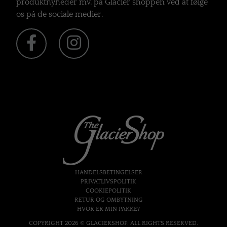
produktnyheder mv. på Glacier shoppen ved at følge
os på de sociale medier.
HANDELSBETINGELSER
PRIVATLIVSPOLITIK
COOKIEPOLITIK
RETUR OG OMBYTNING
HVOR ER MIN PAKKE?
COPYRIGHT 2026 © GLACIERSHOP. ALL RIGHTS RESERVED.