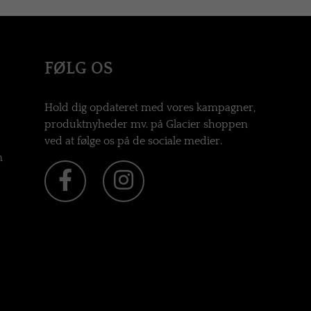
FØLG OS
Hold dig opdateret med vores kampagner,
produktnyheder mv. på Glacier shoppen
ved at følge os på de sociale medier.
n