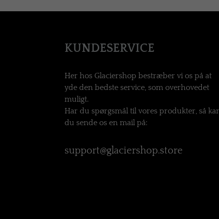
KUNDESERVICE
Her hos Glaciershop bestræber vi os på at
yde den bedste service, som overhovedet
muligt.
Har du spørgsmål til vores produkter, så ka
du sende os en mail på:
support@glaciershop.store