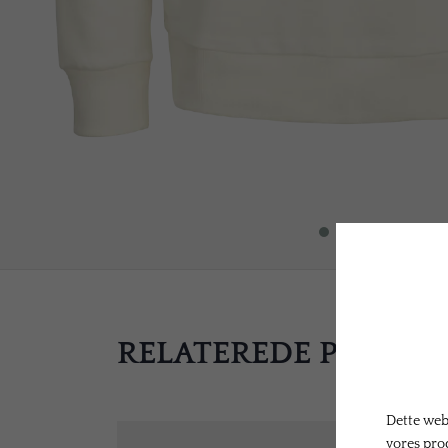
RELATEREDE PRODU
Dette webs
vores pro