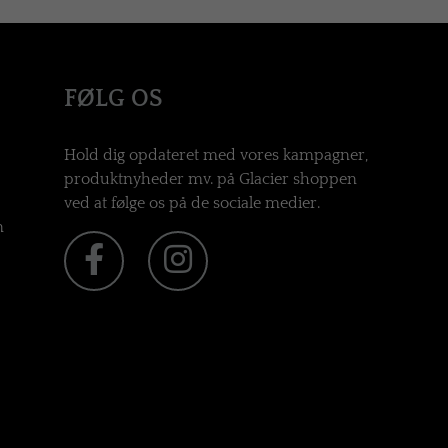
FØLG OS
Hold dig opdateret med vores kampagner,
produktnyheder mv. på Glacier shoppen
ved at følge os på de sociale medier.
n