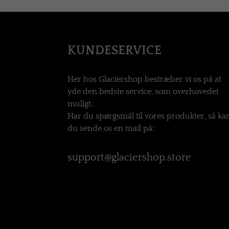
KUNDESERVICE
Her hos Glaciershop bestræber vi os på at
yde den bedste service, som overhovedet
muligt.
Har du spørgsmål til vores produkter, så ka
du sende os en mail på:
support@glaciershop.store