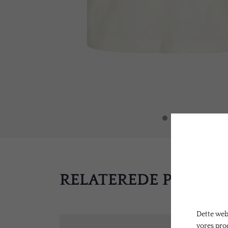
RELATEREDE PRODU
Dette webs
vores pro