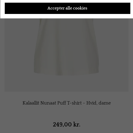
Accepter alle cookies
Kalaallit Nunaat Puff T-shirt - Hvid, dame
249,00 kr.