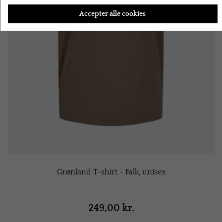
Accepter alle cookies
Grønland T-shirt - Falk, unisex
249,00 kr.