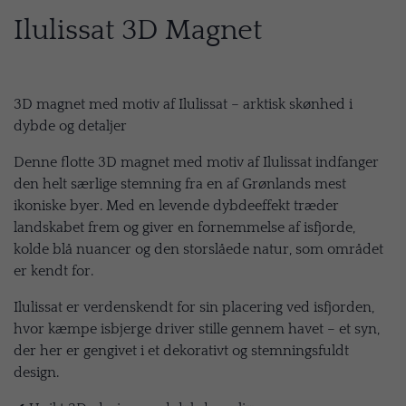
Ilulissat 3D Magnet
3D magnet med motiv af Ilulissat – arktisk skønhed i
dybde og detaljer
Denne flotte 3D magnet med motiv af Ilulissat indfanger
den helt særlige stemning fra en af Grønlands mest
ikoniske byer. Med en levende dybdeeffekt træder
landskabet frem og giver en fornemmelse af isfjorde,
kolde blå nuancer og den storslåede natur, som området
er kendt for.
Ilulissat er verdenskendt for sin placering ved isfjorden,
hvor kæmpe isbjerge driver stille gennem havet – et syn,
der her er gengivet i et dekorativt og stemningsfuldt
design.