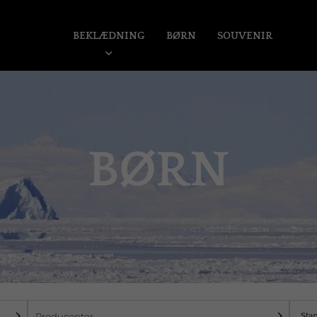
BEKLÆDNING
BØRN
SOUVENIR
BØRN
Producenter