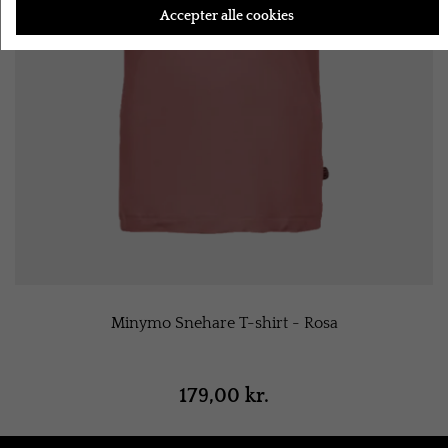
Accepter alle cookies
Minymo Snehare T-shirt - Rosa
179,00 kr.