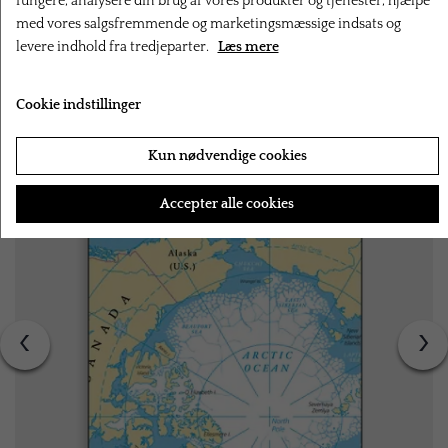
fungere, analysere din brug af vores produkter og tjenester, hjælpe
med vores salgsfremmende og marketingsmæssige indsats og
levere indhold fra tredjeparter.
Læs mere
RELATEREDE PRODUKTER
Cookie indstillinger
Kun nødvendige cookies
Accepter alle cookies
‹
›