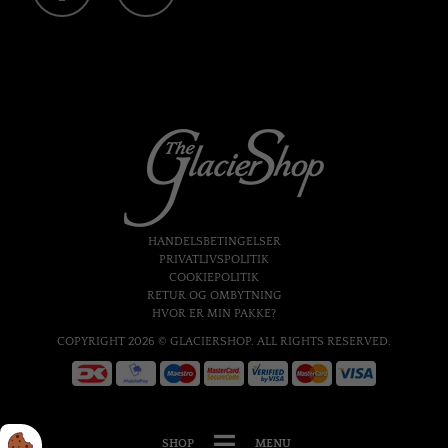
HANDELSBETINGELSER
PRIVATLIVSPOLITIK
COOKIEPOLITIK
RETUR OG OMBYTNING
HVOR ER MIN PAKKE?
COPYRIGHT 2026 © GLACIERSHOP. ALL RIGHTS RESERVED.
SHOP
MENU