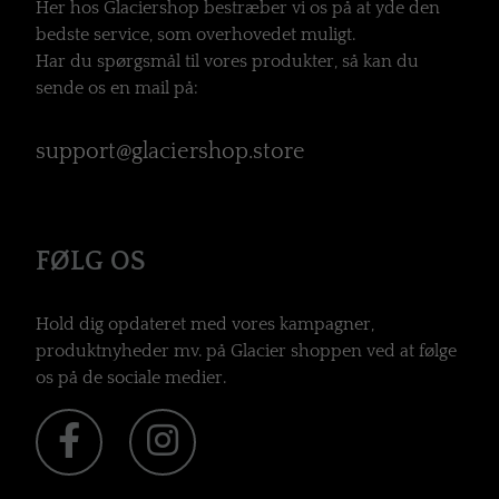
Her hos Glaciershop bestræber vi os på at yde den
bedste service, som overhovedet muligt.
Har du spørgsmål til vores produkter, så kan du
sende os en mail på:
support@glaciershop.store
FØLG OS
Hold dig opdateret med vores kampagner,
produktnyheder mv. på Glacier shoppen ved at følge
os på de sociale medier.