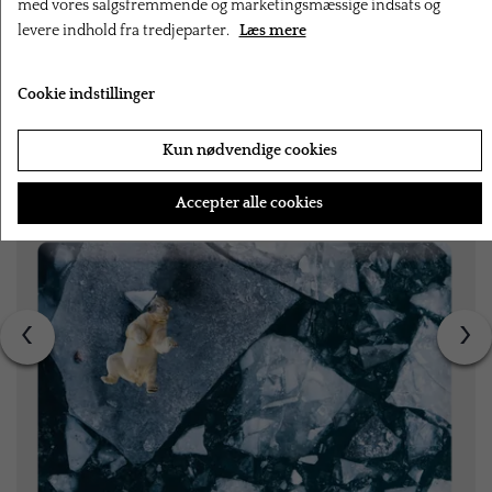
med vores salgsfremmende og marketingsmæssige indsats og
levere indhold fra tredjeparter.
Læs mere
RELATEREDE PRODUKTER
Cookie indstillinger
Kun nødvendige cookies
Accepter alle cookies
‹
›