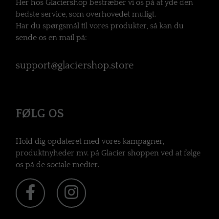
Her hos Glaciershop bestræber vi os på at yde den
bedste service, som overhovedet muligt.
Har du spørgsmål til vores produkter, så kan du
sende os en mail på:
support@glaciershop.store
FØLG OS
Hold dig opdateret med vores kampagner,
produktnyheder mv. på Glacier shoppen ved at følge
os på de sociale medier.