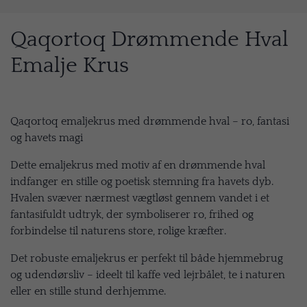
Qaqortoq Drømmende Hval
Emalje Krus
Qaqortoq emaljekrus med drømmende hval – ro, fantasi
og havets magi
Dette emaljekrus med motiv af en drømmende hval
indfanger en stille og poetisk stemning fra havets dyb.
Hvalen svæver nærmest vægtløst gennem vandet i et
fantasifuldt udtryk, der symboliserer ro, frihed og
forbindelse til naturens store, rolige kræfter.
Det robuste emaljekrus er perfekt til både hjemmebrug
og udendørsliv – ideelt til kaffe ved lejrbålet, te i naturen
eller en stille stund derhjemme.