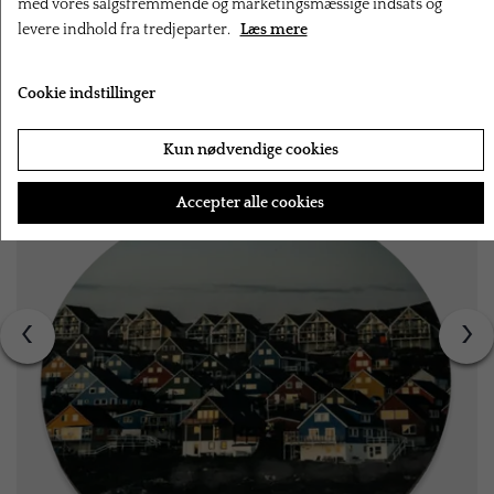
med vores salgsfremmende og marketingsmæssige indsats og
levere indhold fra tredjeparter.
Læs mere
RELATEREDE PRODUKTER
Cookie indstillinger
Kun nødvendige cookies
Accepter alle cookies
‹
›