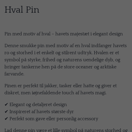
Hval Pin
Pin med motiv af hval – havets majestæt i elegant design
Denne smukke pin med motiv af en hval indfanger havets
ro og storhed i et enkelt og stilrent udtryk. Hvalen er et
symbol på styrke, frihed og naturens uendelige dyb, og
bringer tankerne hen på de store oceaner og arktiske
farvande.
Pinen er perfekt til jakker, tasker eller hatte og giver et
diskret, men iøjnefaldende touch af havets magi.
✔ Elegant og detaljeret design
✔ Inspireret af havets største dyr
✔ Perfekt som gave eller personlig accessory
Lad denne pin være et lille symbol på naturens storhed og