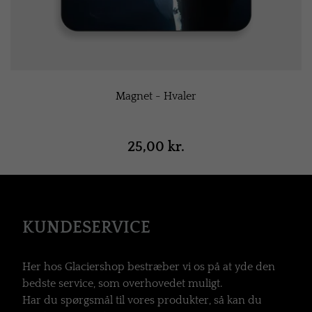
Magnet - Hvaler
25,00 kr.
KUNDESERVICE
Her hos Glaciershop bestræber vi os på at yde den
bedste service, som overhovedet muligt.
Har du spørgsmål til vores produkter, så kan du