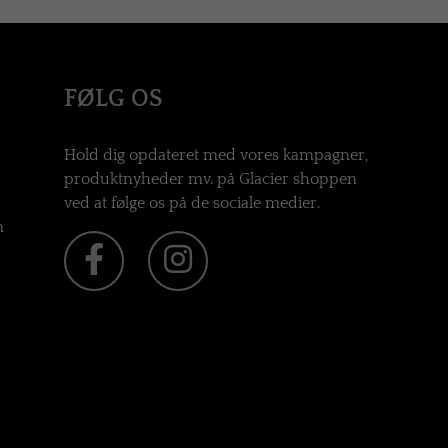
FØLG OS
Hold dig opdateret med vores kampagner,
produktnyheder mv. på Glacier shoppen
ved at følge os på de sociale medier.
n