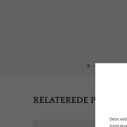
RELATEREDE PRODU
Dette webs
vores pro