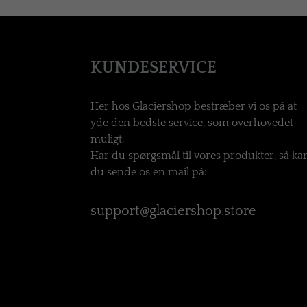
KUNDESERVICE
Her hos Glaciershop bestræber vi os på at
yde den bedste service, som overhovedet
muligt.
Har du spørgsmål til vores produkter, så ka
du sende os en mail på:
support@glaciershop.store