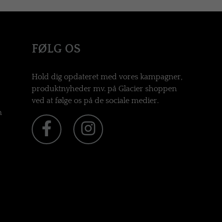
FØLG OS
Hold dig opdateret med vores kampagner,
produktnyheder mv. på Glacier shoppen
ved at følge os på de sociale medier.
n