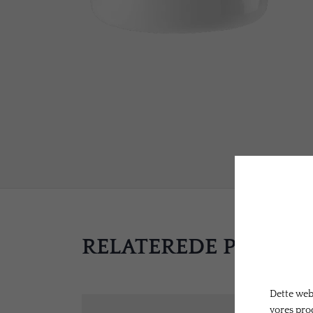
RELATEREDE PRODU
Dette webs
vores pro