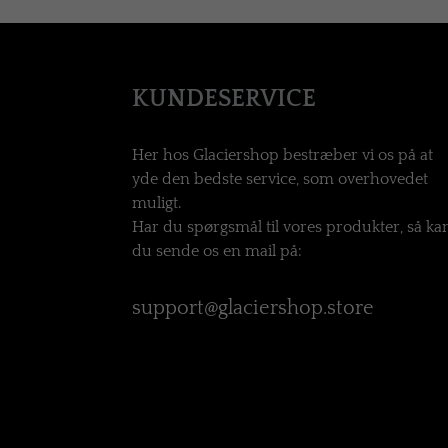
KUNDESERVICE
Her hos Glaciershop bestræber vi os på at
yde den bedste service, som overhovedet
muligt.
Har du spørgsmål til vores produkter, så ka
du sende os en mail på:
support@glaciershop.store