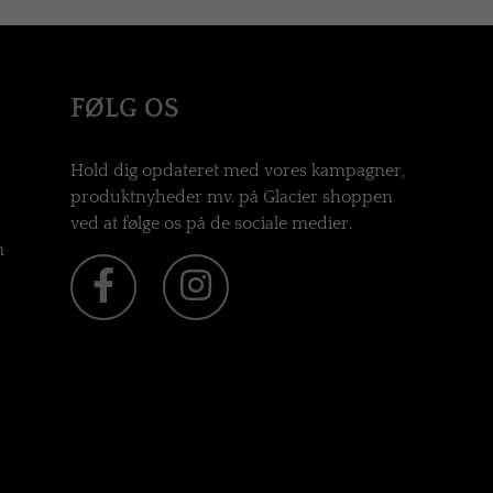
FØLG OS
Hold dig opdateret med vores kampagner,
produktnyheder mv. på Glacier shoppen
ved at følge os på de sociale medier.
n