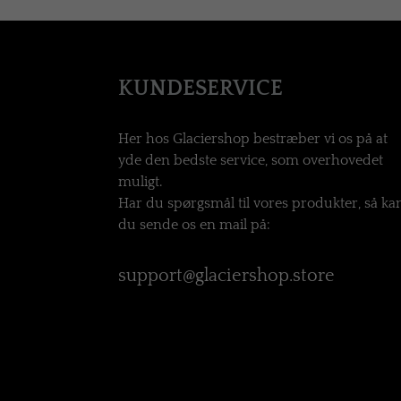
KUNDESERVICE
Her hos Glaciershop bestræber vi os på at
yde den bedste service, som overhovedet
muligt.
Har du spørgsmål til vores produkter, så ka
du sende os en mail på:
support@glaciershop.store