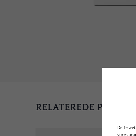
RELATEREDE PRODU
Dette webs
vores pro