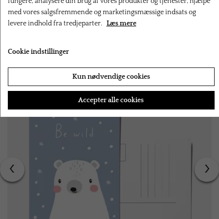
fungere, analysere din brug af vores produkter og tjenester, hjælpe
med vores salgsfremmende og marketingsmæssige indsats og
levere indhold fra tredjeparter.
Læs mere
RELATEREDE PRODUKTER
Cookie indstillinger
Kun nødvendige cookies
Accepter alle cookies
‹
›