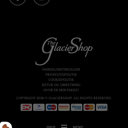
HANDELSBETINGELSER
PRIVATLIVSPOLITIK
COOKIEPOLITIK
RETUR OG OMBYTNING
HVOR ER MIN PAKKE?
COPYRIGHT 2026 © GLACIERSHOP. ALL RIGHTS RESERVED.
SHOP
MENU