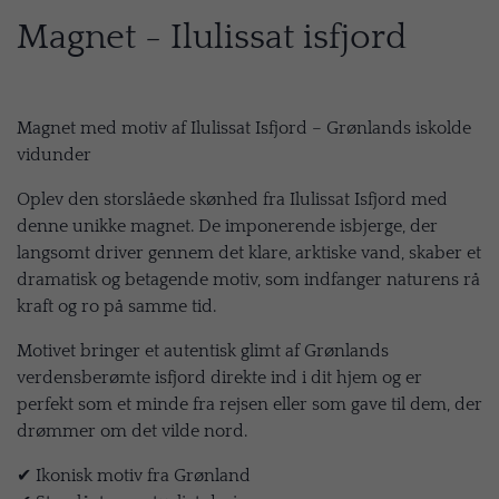
Magnet - Ilulissat isfjord
Magnet med motiv af Ilulissat Isfjord – Grønlands iskolde
vidunder
Oplev den storslåede skønhed fra Ilulissat Isfjord med
denne unikke magnet. De imponerende isbjerge, der
langsomt driver gennem det klare, arktiske vand, skaber et
dramatisk og betagende motiv, som indfanger naturens rå
kraft og ro på samme tid.
Motivet bringer et autentisk glimt af Grønlands
verdensberømte isfjord direkte ind i dit hjem og er
perfekt som et minde fra rejsen eller som gave til dem, der
drømmer om det vilde nord.
✔ Ikonisk motiv fra Grønland